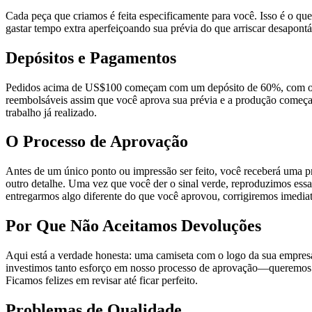
Cada peça que criamos é feita especificamente para você. Isso é o qu
gastar tempo extra aperfeiçoando sua prévia do que arriscar desapontá
Depósitos e Pagamentos
Pedidos acima de US$100 começam com um depósito de 60%, com o sal
reembolsáveis assim que você aprova sua prévia e a produção começa.
trabalho já realizado.
O Processo de Aprovação
Antes de um único ponto ou impressão ser feito, você receberá uma pr
outro detalhe. Uma vez que você der o sinal verde, reproduzimos essa
entregarmos algo diferente do que você aprovou, corrigiremos imedi
Por Que Não Aceitamos Devoluções
Aqui está a verdade honesta: uma camiseta com o logo da sua empres
investimos tanto esforço em nosso processo de aprovação—queremos qu
Ficamos felizes em revisar até ficar perfeito.
Problemas de Qualidade