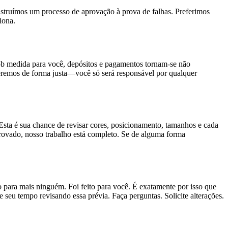
nstruímos um processo de aprovação à prova de falhas. Preferimos
iona.
b medida para você, depósitos e pagamentos tornam-se não
veremos de forma justa—você só será responsável por qualquer
Esta é sua chance de revisar cores, posicionamento, tamanhos e cada
provado, nosso trabalho está completo. Se de alguma forma
para mais ninguém. Foi feito para você. É exatamente por isso que
eu tempo revisando essa prévia. Faça perguntas. Solicite alterações.