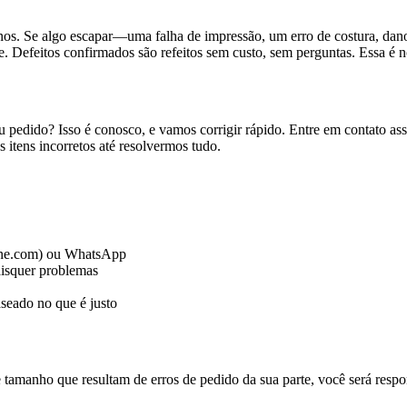
. Se algo escapar—uma falha de impressão, um erro de costura, dano
. Defeitos confirmados são refeitos sem custo, sem perguntas. Essa é 
edido? Isso é conosco, e vamos corrigir rápido. Entre em contato ass
itens incorretos até resolvermos tudo.
line.com) ou WhatsApp
aisquer problemas
eado no que é justo
e tamanho que resultam de erros de pedido da sua parte, você será resp