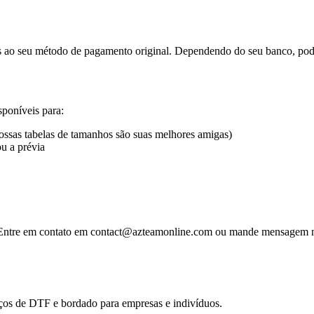
 ao seu método de pagamento original. Dependendo do seu banco, pode 
sponíveis para:
ssas tabelas de tamanhos são suas melhores amigas)
u a prévia
. Entre em contato em contact@azteamonline.com ou mande mensagem n
iços de DTF e bordado para empresas e indivíduos.