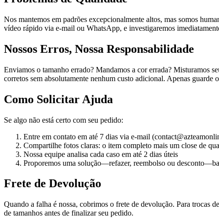
Nos mantemos em padrões excepcionalmente altos, mas somos humanos
vídeo rápido via e-mail ou WhatsApp, e investigaremos imediatamente
Nossos Erros, Nossa Responsabilidade
Enviamos o tamanho errado? Mandamos a cor errada? Misturamos seu p
corretos sem absolutamente nenhum custo adicional. Apenas guarde os 
Como Solicitar Ajuda
Se algo não está certo com seu pedido:
Entre em contato em até 7 dias via e-mail (contact@azteamon
Compartilhe fotos claras: o item completo mais um close de qu
Nossa equipe analisa cada caso em até 2 dias úteis
Proporemos uma solução—refazer, reembolso ou desconto—bas
Frete de Devolução
Quando a falha é nossa, cobrimos o frete de devolução. Para trocas d
de tamanhos antes de finalizar seu pedido.