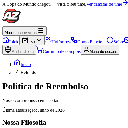
A Copa do Mundo chegou — vista o seu time.
Ver camisas de time
Abrir menu principal
Início
Uniformes
Como Funciona
Sobre
Loja
Carrinho de compras
Mudar idioma
Menu do usuário
Início
Refunds
Política de Reembolso
Nosso compromisso em acertar
Última atualização: Junho de 2026
Nossa Filosofia