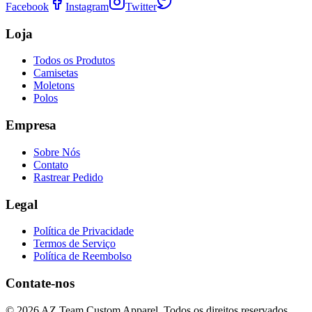
Facebook
Instagram
Twitter
Loja
Todos os Produtos
Camisetas
Moletons
Polos
Empresa
Sobre Nós
Contato
Rastrear Pedido
Legal
Política de Privacidade
Termos de Serviço
Política de Reembolso
Contate-nos
©
2026
AZ Team Custom Apparel
.
Todos os direitos reservados.