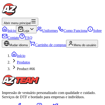
Abrir menu principal
Início
Uniformes
Como Funciona
Sobre
Loja
Contato
FAQ
Carrinho de compras
Mudar idioma
Menu do usuário
Início
Produtos
Product #66
Impressão de vestuário personalizado com qualidade e cuidado.
Serviços de DTF e bordado para empresas e indivíduos.