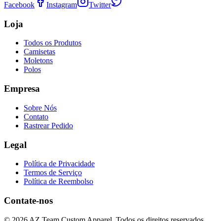
Facebook
Instagram
Twitter
Loja
Todos os Produtos
Camisetas
Moletons
Polos
Empresa
Sobre Nós
Contato
Rastrear Pedido
Legal
Política de Privacidade
Termos de Serviço
Política de Reembolso
Contate-nos
©
2026
AZ Team Custom Apparel
.
Todos os direitos reservados.