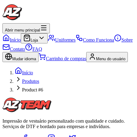
Abrir menu principal
Início
Uniformes
Como Funciona
Sobre
Loja
Contato
FAQ
Carrinho de compras
Mudar idioma
Menu do usuário
Início
Produtos
Product #6
Impressão de vestuário personalizado com qualidade e cuidado.
Serviços de DTF e bordado para empresas e indivíduos.