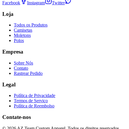
Facebook
Instagram
Twitter
Loja
Todos os Produtos
Camisetas
Moletons
Polos
Empresa
Sobre Nós
Contato
Rastrear Pedido
Legal
Política de Privacidade
Termos de Serviço
Política de Reembolso
Contate-nos
©
2026
AZ Team Custom Apparel
.
Todos os direitos reservados.