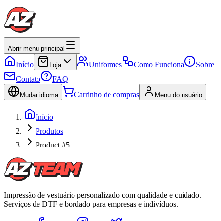
Abrir menu principal
Início
Uniformes
Como Funciona
Sobre
Loja
Contato
FAQ
Carrinho de compras
Mudar idioma
Menu do usuário
Início
Produtos
Product #5
Impressão de vestuário personalizado com qualidade e cuidado.
Serviços de DTF e bordado para empresas e indivíduos.