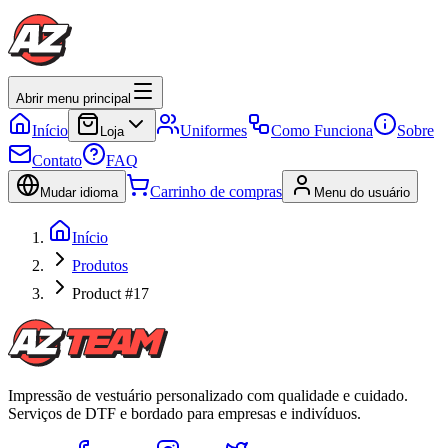
Abrir menu principal
Início
Uniformes
Como Funciona
Sobre
Loja
Contato
FAQ
Carrinho de compras
Mudar idioma
Menu do usuário
Início
Produtos
Product #17
Impressão de vestuário personalizado com qualidade e cuidado.
Serviços de DTF e bordado para empresas e indivíduos.