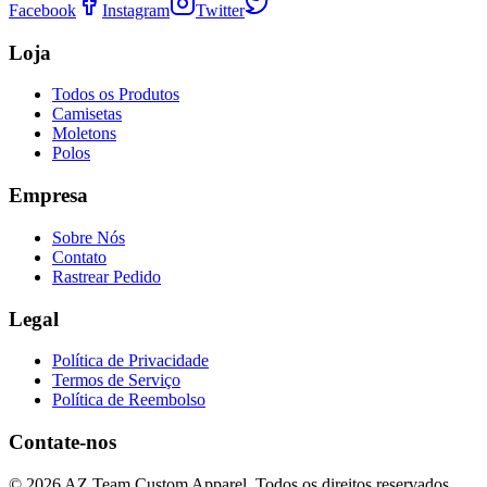
Facebook
Instagram
Twitter
Loja
Todos os Produtos
Camisetas
Moletons
Polos
Empresa
Sobre Nós
Contato
Rastrear Pedido
Legal
Política de Privacidade
Termos de Serviço
Política de Reembolso
Contate-nos
©
2026
AZ Team Custom Apparel
.
Todos os direitos reservados.