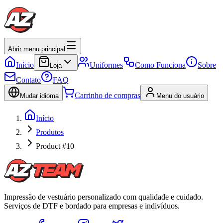
Abrir menu principal
Início
Uniformes
Como Funciona
Sobre
Loja
Contato
FAQ
Carrinho de compras
Mudar idioma
Menu do usuário
Início
Produtos
Product #10
Impressão de vestuário personalizado com qualidade e cuidado.
Serviços de DTF e bordado para empresas e indivíduos.