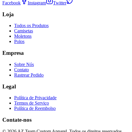
Facebook
Instagram
Twitter
Loja
Todos os Produtos
Camisetas
Moletons
Polos
Empresa
Sobre Nós
Contato
Rastrear Pedido
Legal
Política de Privacidade
Termos de Serviço
Política de Reembolso
Contate-nos
©
2026
AZ Team Custom Apparel
.
Todos os direitos reservados.